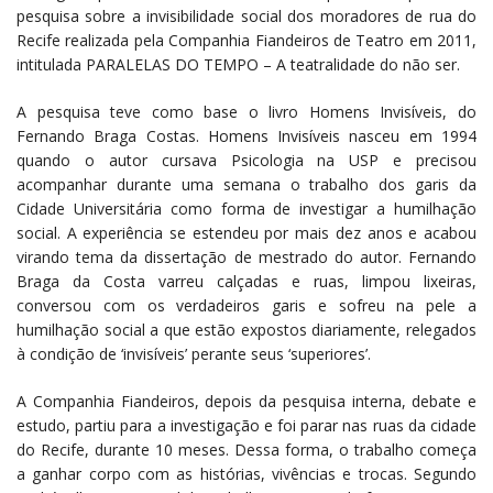
pesquisa sobre a invisibilidade social dos moradores de rua do
Recife realizada pela Companhia Fiandeiros de Teatro em 2011,
intitulada PARALELAS DO TEMPO – A teatralidade do não ser.
A pesquisa teve como base o livro Homens Invisíveis, do
Fernando Braga Costas. Homens Invisíveis nasceu em 1994
quando o autor cursava Psicologia na USP e precisou
acompanhar durante uma semana o trabalho dos garis da
Cidade Universitária como forma de investigar a humilhação
social. A experiência se estendeu por mais dez anos e acabou
virando tema da dissertação de mestrado do autor. Fernando
Braga da Costa varreu calçadas e ruas, limpou lixeiras,
conversou com os verdadeiros garis e sofreu na pele a
humilhação social a que estão expostos diariamente, relegados
à condição de ‘invisíveis’ perante seus ‘superiores’.
A Companhia Fiandeiros, depois da pesquisa interna, debate e
estudo, partiu para a investigação e foi parar nas ruas da cidade
do Recife, durante 10 meses. Dessa forma, o trabalho começa
a ganhar corpo com as histórias, vivências e trocas. Segundo