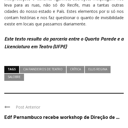
leva para as ruas, não só do Recife, mas a tantas outras
cidades do nosso estado e País. Estes elementos por si só nos
contam histórias e nos faz questionar o quanto de invisibilidade
existe em locais que passamos diariamente.
Este texto resulta da parceria entre o Quarta Parede e a
Licenciatura em Teatro (UFPE)
TAGS
CIA FIANDEIROS DE TEATRO
CRÍTICA
ELLIS REGINA
SALOBRE
Post Anterior
Edf Pernambuco recebe workshop de Direção de ...