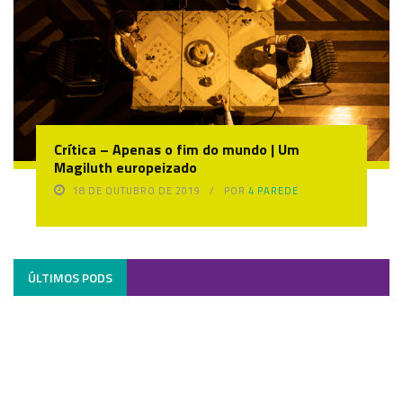
Crítica – Apenas o fim do mundo | Um
Magiluth europeizado
18 DE OUTUBRO DE 2019
POR
4 PAREDE
ÚLTIMOS PODS