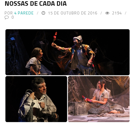
NOSSAS DE CADA DIA
POR
4 PAREDE
15 DE OUTUBRO DE 2016
2194
0