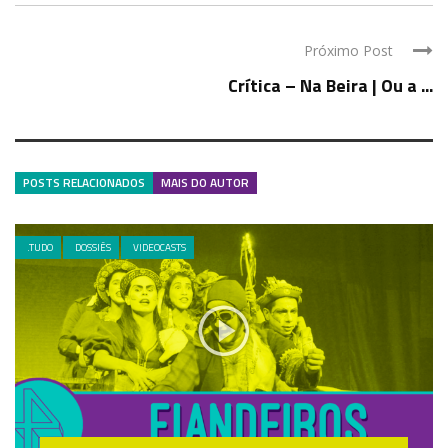
Próximo Post
Crítica – Na Beira | Ou a ...
POSTS RELACIONADOS
MAIS DO AUTOR
.TUDO
DOSSIÊS
VIDEOCASTS