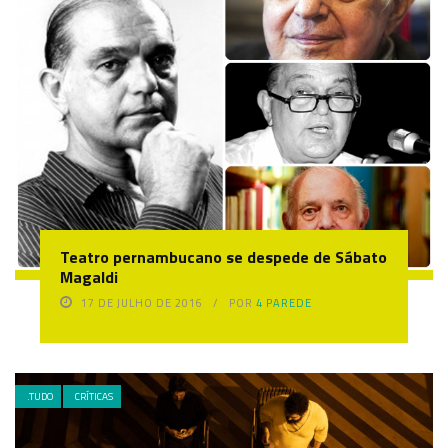
Teatro pernambucano se despede de Sábato
Magaldi
17 DE JULHO DE 2016
POR
4 PAREDE
.TUDO
CRÍTICAS