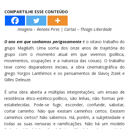
COMPARTILHE ESSE CONTEÚDO
Imagens – Renata Pires | Cartaz – Thiago Liberdade
O ano em que sonhamos perigosamente
é o oitavo trabalho do
grupo Magiluth. Uma soma dos onze anos de trajetória do
grupo com o momento atual em que vivemos (política,
movimentos, ocupações e a natureza das coisas). O trabalho
teve como disparadores iniciais, a obra cinematográfica do
grego Yorgos Lanthimos e os pensamentos de Slavoj Zizek e
Gilles Deleuze.
É uma obra aberta a múltiplas interpretações, um ensaio de
resistência ético-estético-político, são linhas, não formas pré-
estabelecidas. Pode-se fugir, esconder, confundir, sabotar,
cortar caminho. Não que existam caminhos certos. Existem
caminhos certos? Não sabemos. Há, porém, a subjetividade e
todas as suas nervuras e ramificações. Não há um modelo