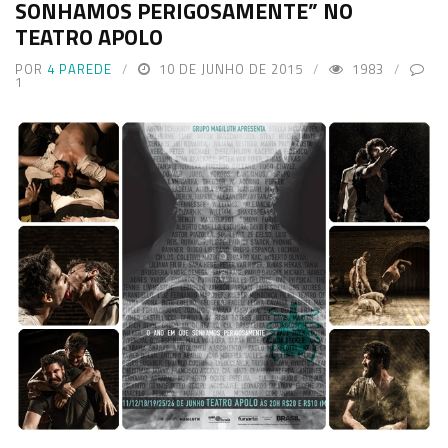
SONHAMOS PERIGOSAMENTE” NO
TEATRO APOLO
POR
4 PAREDE
10 DE JUNHO DE 2015
1983
1