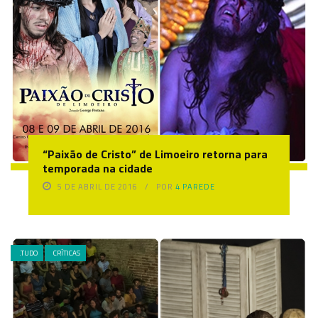
“Paixão de Cristo” de Limoeiro retorna para
temporada na cidade
5 DE ABRIL DE 2016
POR
4 PAREDE
.TUDO
CRÍTICAS