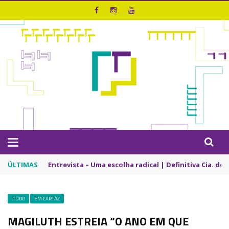
ÚLTIMAS
Entrevista – Uma escolha radical | Definitiva Cia. de
.TUDO
EM CARTAZ
MAGILUTH ESTREIA “O ANO EM QUE