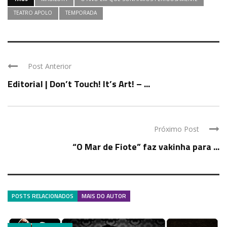
TEATRO APOLO
TEMPORADA
Post Anterior
Editorial | Don’t Touch! It’s Art! – ...
Próximo Post
“O Mar de Fiote” faz vakinha para ...
POSTS RELACIONADOS
MAIS DO AUTOR