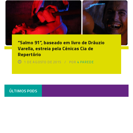
“Salmo 91”, baseado em livro de Dráuzio
Varella, estreia pela Cênicas Cia de
Repertório
1 DE AGOSTO DE 2015
POR
4 PAREDE
ÚLTIMOS PODS