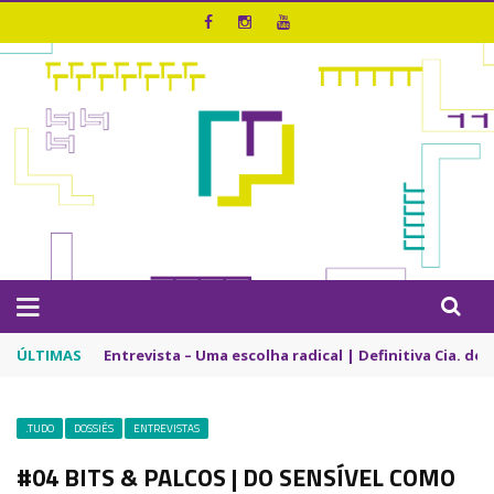
ÚLTIMAS
Entrevista – Uma escolha radical | Definitiva Cia. de
.TUDO
DOSSIÊS
ENTREVISTAS
#04 BITS & PALCOS | DO SENSÍVEL COMO