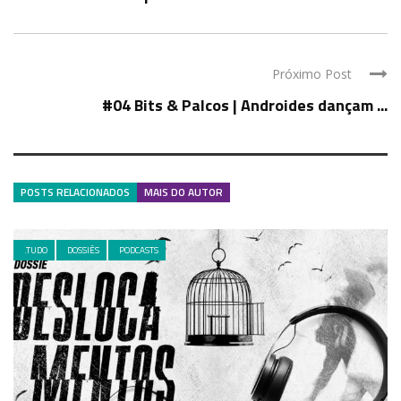
Próximo Post
#04 Bits & Palcos | Androides dançam ...
POSTS RELACIONADOS
MAIS DO AUTOR
.TUDO
DOSSIÊS
PODCASTS