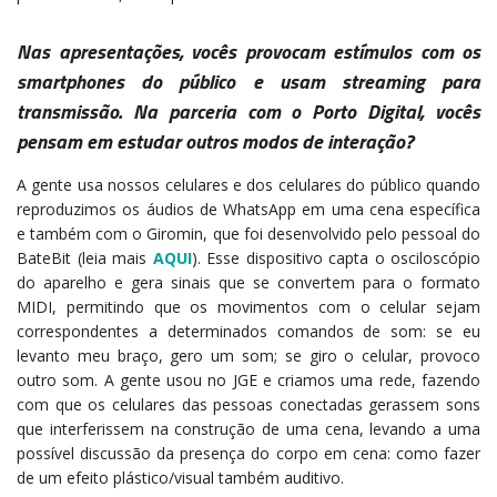
Nas apresentações, vocês provocam estímulos com os
smartphones do público e usam streaming para
transmissão. Na parceria com o Porto Digital, vocês
pensam em estudar outros modos de interação?
A gente usa nossos celulares e dos celulares do público quando
reproduzimos os áudios de WhatsApp em uma cena específica
e também com o Giromin, que foi desenvolvido pelo pessoal do
BateBit (leia mais
AQUI
). Esse dispositivo capta o osciloscópio
do aparelho e gera sinais que se convertem para o formato
MIDI, permitindo que os movimentos com o celular sejam
correspondentes a determinados comandos de som: se eu
levanto meu braço, gero um som; se giro o celular, provoco
outro som. A gente usou no JGE e criamos uma rede, fazendo
com que os celulares das pessoas conectadas gerassem sons
que interferissem na construção de uma cena, levando a uma
possível discussão da presença do corpo em cena: como fazer
de um efeito plástico/visual também auditivo.