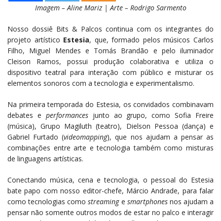
Imagem – Aline Mariz | Arte – Rodrigo Sarmento
Nosso dossiê Bits & Palcos continua com os integrantes do
projeto artístico
Estesia
, que, formado pelos músicos Carlos
Filho, Miguel Mendes e Tomás Brandão e pelo iluminador
Cleison Ramos, possui produção colaborativa e utiliza o
dispositivo teatral para interação com público e misturar os
elementos sonoros com a tecnologia e experimentalismo.
Na primeira temporada do Estesia, os convidados combinavam
debates e
performances
junto ao grupo, como Sofia Freire
(música), Grupo Magiluth (teatro), Dielson Pessoa (dança) e
Gabriel Furtado (
videomapping
), que nos ajudam a pensar as
combinações entre arte e tecnologia também como misturas
de linguagens artísticas.
Conectando música, cena e tecnologia, o pessoal do Estesia
bate papo com nosso editor-chefe, Márcio Andrade, para falar
como tecnologias como
streaming
e
smartphones
nos ajudam a
pensar não somente outros modos de estar no palco e interagir