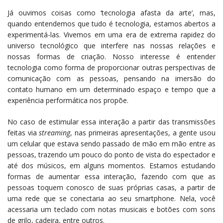
Já ouvimos coisas como ‘tecnologia afasta da arte’, mas,
quando entendemos que tudo é tecnologia, estamos abertos a
experimentá-las. Vivemos em uma era de extrema rapidez do
universo tecnológico que interfere nas nossas relações e
nossas formas de criação. Nosso interesse é entender
tecnologia como forma de proporcionar outras perspectivas de
comunicação com as pessoas, pensando na imersão do
contato humano em um determinado espaço e tempo que a
experiência performática nos propõe.
No caso de estimular essa interação a partir das transmissões
feitas via
streaming
, nas primeiras apresentações, a gente usou
um celular que estava sendo passado de mão em mão entre as
pessoas, trazendo um pouco do ponto de vista do espectador e
até dos músicos, em alguns momentos. Estamos estudando
formas de aumentar essa interação, fazendo com que as
pessoas toquem conosco de suas próprias casas, a partir de
uma rede que se conectaria ao seu smartphone. Nela, você
acessaria um teclado com notas musicais e botões com sons
de grilo, cadeira, entre outros.