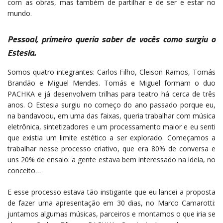
com as obras, mas também de partilhar e de ser e estar no
mundo.
Pessoal, primeiro queria saber de vocês como surgiu o
Estesia.
Somos quatro integrantes: Carlos Filho, Cleison Ramos, Tomás
Brandão e Miguel Mendes. Tomás e Miguel formam o duo
PACHKA e já desenvolvem trilhas para teatro há cerca de três
anos. O Estesia surgiu no começo do ano passado porque eu,
na bandavoou, em uma das faixas, queria trabalhar com música
eletrônica, sintetizadores e um processamento maior e eu senti
que existia um limite estético a ser explorado. Começamos a
trabalhar nesse processo criativo, que era 80% de conversa e
uns 20% de ensaio: a gente estava bem interessado na ideia, no
conceito…
E esse processo estava tão instigante que eu lancei a proposta
de fazer uma apresentação em 30 dias, no Marco Camarotti:
juntamos algumas músicas, parceiros e montamos o que iria se