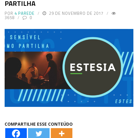
PARTILHA
POR
4 PAREDE
29 DE NOVEMBRO DE 2017
3658
0
COMPARTILHE ESSE CONTEÚDO