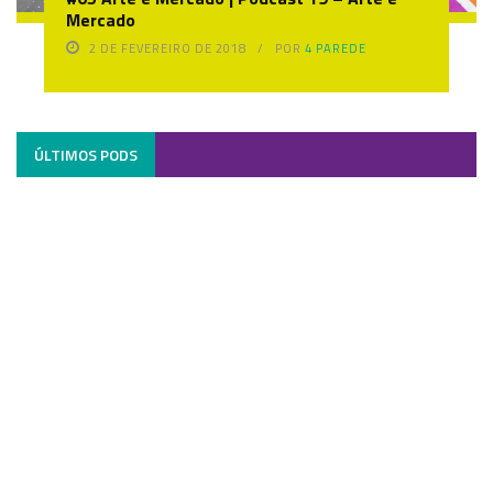
Mercado
2 DE FEVEREIRO DE 2018
POR
4 PAREDE
ÚLTIMOS PODS