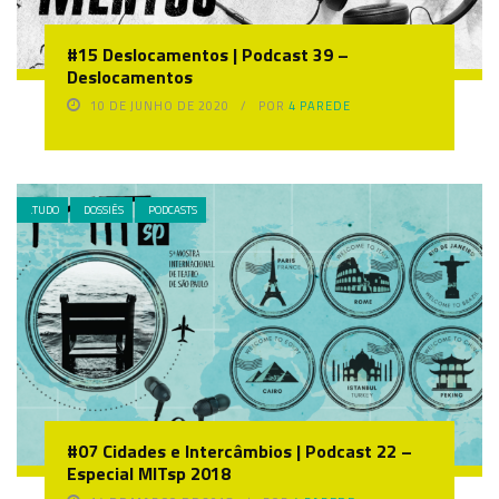
#15 Deslocamentos | Podcast 39 –
Deslocamentos
10 DE JUNHO DE 2020
POR
4 PAREDE
.TUDO
DOSSIÊS
PODCASTS
#07 Cidades e Intercâmbios | Podcast 22 –
Especial MITsp 2018