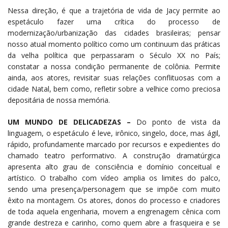
Nessa direção, é que a trajetória de vida de Jacy permite ao
espetáculo fazer uma crítica do processo de
modernização/urbanização das cidades brasileiras; pensar
nosso atual momento político como um continuum das práticas
da velha política que perpassaram o Século XX no País;
constatar a nossa condição permanente de colônia. Permite
ainda, aos atores, revisitar suas relações conflituosas com a
cidade Natal, bem como, refletir sobre a velhice como preciosa
depositária de nossa memória.
UM MUNDO DE DELICADEZAS –
Do ponto de vista da
linguagem, o espetáculo é leve, irônico, singelo, doce, mas ágil,
rápido, profundamente marcado por recursos e expedientes do
chamado teatro performativo. A construção dramatúrgica
apresenta alto grau de consciência e domínio conceitual e
artístico. O trabalho com vídeo amplia os limites do palco,
sendo uma presença/personagem que se impõe com muito
êxito na montagem. Os atores, donos do processo e criadores
de toda aquela engenharia, movem a engrenagem cênica com
grande destreza e carinho, como quem abre a frasqueira e se