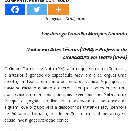
COMPARTILHE ESSE CONTEÚDO
Imagens – Divulgação
Por Rodrigo Carvalho Marques Dourado
Doutor em Artes Cênicas (UFBA) e Professor da
Licenciatura em Teatro (UFPE)
O Grupo Carmin, de Natal (RN), afirma que sua intenção inicial,
e anterior à gênese do espetáculo
Jacy
, era a de erguer uma
montagem teatral em torno do tema da velhice. A pesquisa já
havia se iniciado quando o diretor Henrique Fontes encontrou,
por acaso, numa das principais avenidas de Natal, uma
frasqueira, jogada ao lixo. Nela, estavam os pertences de
alguém, que o grupo viria a descobrir se tratar de Jacy, senhora
de 90 anos, tornada, desde então, a principal personagem
dessa investigação/criação cênica.