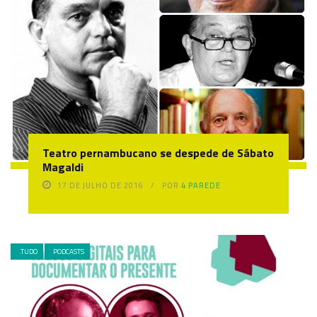
Teatro pernambucano se despede de Sábato
Magaldi
17 DE JULHO DE 2016
POR
4 PAREDE
.TUDO
PODCASTS