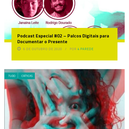
Podcast Especial #02 – Palcos Digitais para
Documentar o Presente
6 DE OUTUBRO DE 2020
POR
4 PAREDE
.TUDO
CRÍTICAS