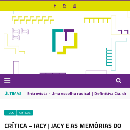
ÚLTIMAS
Entrevista – Bando de Palhaços | Riso que Desarma
.TUDO
CRÍTICAS
CRÍTICA – JACY | JACY E AS MEMÓRIAS DO