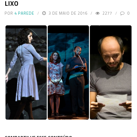
LIXO
POR
4 PAREDE
3 DE MAIO DE 2016
2277
0