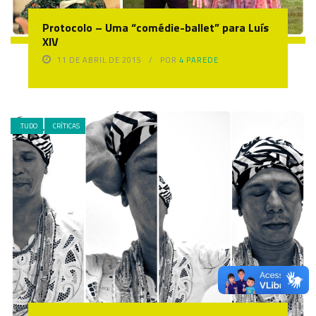
Protocolo – Uma “comédie-ballet” para Luís
XIV
11 DE ABRIL DE 2015
POR
4 PAREDE
.TUDO
CRÍTICAS