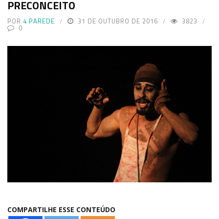
PRECONCEITO
POR
4 PAREDE
31 DE OUTUBRO DE 2016
3823
0
COMPARTILHE ESSE CONTEÚDO