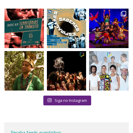
Siga no Instagram
Receba feeds quentinhos