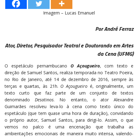
Imagem – Lucas Emanuel
Por André Ferraz
Ator, Diretor, Pesquisador Teatral e Doutorando em Artes
da Cena (UFMG)
O espetáculo pernambucano
O Açougueiro
, com texto e
direção de Samuel Santos, realiza temporada no Teatro Poeira,
no Rio de Janeiro, até 14 de dezembro de 2016, sempre às
terças e quartas, às 21h.
O Açougueiro
é, originalmente, um
texto curto que faz parte de um conjunto de textos
denominado
Desatinos
. No entanto, o ator Alexandre
Guimarães resolveu leva-lo à cena como texto único do
espetáculo (que tem quase uma hora de duração), convidando
o próprio autor, Samuel Santos, para dirigi-lo. Assim, o que
vemos no palco é uma encenação que trabalha as
ambientações emocionais de maneira muito intensa, valendo-