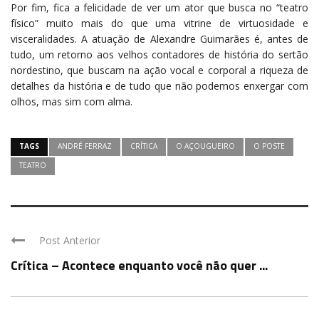
Por fim, fica a felicidade de ver um ator que busca no “teatro
físico” muito mais do que uma vitrine de virtuosidade e
visceralidades. A atuação de Alexandre Guimarães é, antes de
tudo, um retorno aos velhos contadores de história do sertão
nordestino, que buscam na ação vocal e corporal a riqueza de
detalhes da história e de tudo que não podemos enxergar com
olhos, mas sim com alma.
TAGS
ANDRÉ FERRAZ
CRÍTICA
O AÇOUGUEIRO
O POSTE
TEATRO
Post Anterior
Crítica – Acontece enquanto você não quer ...