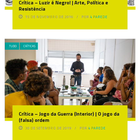
Crítica – Luzir é Negro! | Arte, Política e
Resistência
15 DE NOVEMBRO DE 2016
POR
4 PAREDE
.TUDO
CRÍTICAS
Crítica – Jogo da Guerra (Interior) | O jogo da
(falsa) ordem
30 DE SETEMBRO DE 2019
POR
4 PAREDE