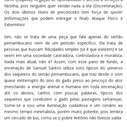
Nicinha, pois ninguém quer vender nada a ela (Discriminação).
Os dois últimos níveis de preconceito tem força de
spoiler
(informações que podem entregar o final): Ataque Físico e
Extermínio!
Sim, não se trata de uma peça que fala apenas do sertão
pernambucano nem de um período específico. Ela trata de
pessoas que buscam felicidades simples (se é que existem) e se
veem em uma sociedade castradora, controladora e moralista.
Nada mais atual, não é? Assim, com esse pano de fundo, a
encenação de Samuel Santos utiliza sons típicos do universo
dos vaqueiros do sertão pernambucano, que traz desde o som
quase ininterrupto do sino do gado preso ao pescoço do ator
(mesclando a energia animal e humana em toda encenação)
até os aboios, cantos com poucas palavras, típicos dos
vaqueiros que conduzem o gado pelas pastagens sertanejas.
Some-se a isso uma iluminação cuidadosa e um cenário ao
mesmo tempo minimalista, porém muito potente, pois lembra
um cercado de boi, como se o pobre Antônio não tivesse saída.