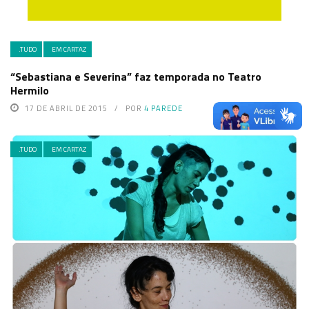
.TUDO
EM CARTAZ
“Sebastiana e Severina” faz temporada no Teatro
Hermilo
17 DE ABRIL DE 2015
POR
4 PAREDE
.TUDO
EM CARTAZ