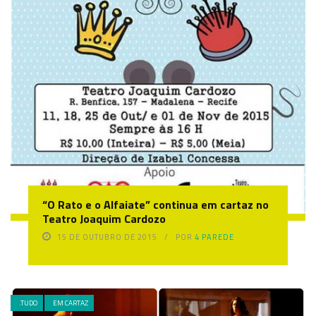
“O Rato e o Alfaiate” continua em cartaz no
Teatro Joaquim Cardozo
15 DE OUTUBRO DE 2015
POR
4 PAREDE
.TUDO
EM CARTAZ