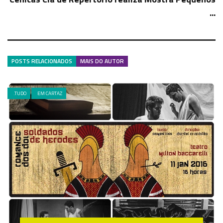
...
POSTS RELACIONADOS
MAIS DO AUTOR
.TUDO
EM CARTAZ