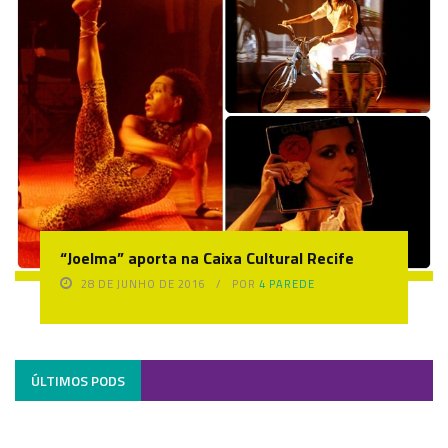
“Joelma” aporta na Caixa Cultural Recife
28 DE JUNHO DE 2016
POR
4 PAREDE
ÚLTIMOS PODS