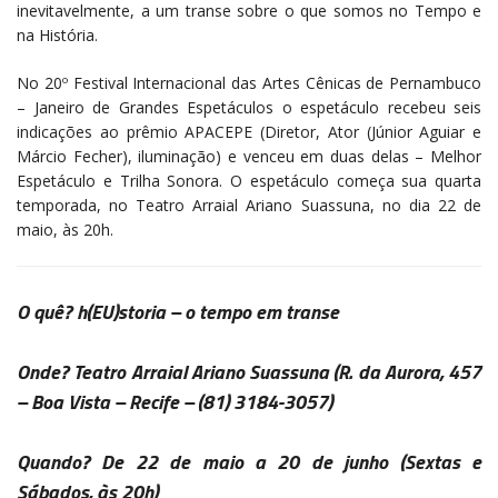
inevitavelmente, a um transe sobre o que somos no Tempo e
na História.
No 20º Festival Internacional das Artes Cênicas de Pernambuco
– Janeiro de Grandes Espetáculos o espetáculo recebeu seis
indicações ao prêmio APACEPE (Diretor, Ator (Júnior Aguiar e
Márcio Fecher), iluminação) e venceu em duas delas – Melhor
Espetáculo e Trilha Sonora. O espetáculo começa sua quarta
temporada, no Teatro Arraial Ariano Suassuna, no dia 22 de
maio, às 20h.
O quê?
h(EU)storia – o tempo em transe
Onde?
Teatro Arraial Ariano Suassuna
(R. da Aurora, 457
– Boa Vista – Recife – (81) 3184-3057)
Quando?
De 22 de maio a 20 de junho
(Sextas e
Sábados, às 20h)