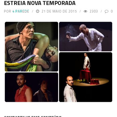
ESTREIA NOVA TEMPORADA
POR
4 PAREDE
21 DE MAIO DE 2015
2303
0