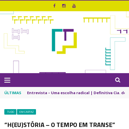
ÚLTIMAS
Entrevista – Uma escolha radical | Definitiva Cia. de
.TUDO
EM CARTAZ
“H(EU)STÓRIA – O TEMPO EM TRANSE”