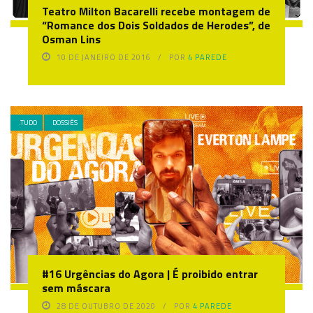
Teatro Milton Bacarelli recebe montagem de
“Romance dos Dois Soldados de Herodes”, de
Osman Lins
10 DE JANEIRO DE 2016
POR
4 PAREDE
.TUDO
DOSSIÊS
#16 Urgências do Agora | É proibido entrar
sem máscara
28 DE OUTUBRO DE 2020
POR
4 PAREDE