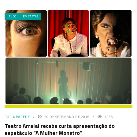
.TUDO
EM CARTAZ
POR
4 PAREDE
20 DE SETEMBRO DE 2016
1955
Teatro Arraial recebe curta apresentação do
espetáculo “A Mulher Monstro”