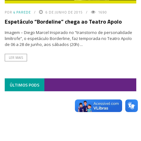
POR
4 PAREDE
6 DE JUNHO DE 2015
1690
Espetáculo “Bordeline” chega ao Teatro Apolo
Imagem – Diego Marcel Inspirado no “transtorno de personalidade
limítrofe”, o espetáculo Borderline, faz temporada no Teatro Apolo
de 06 a 28 de junho, aos sábados (20h) ...
LER MAIS
ÚLTIMOS PODS