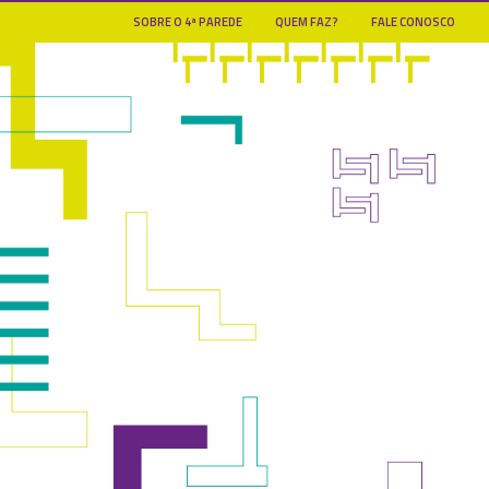
SOBRE O 4ª PAREDE
QUEM FAZ?
FALE CONOSCO