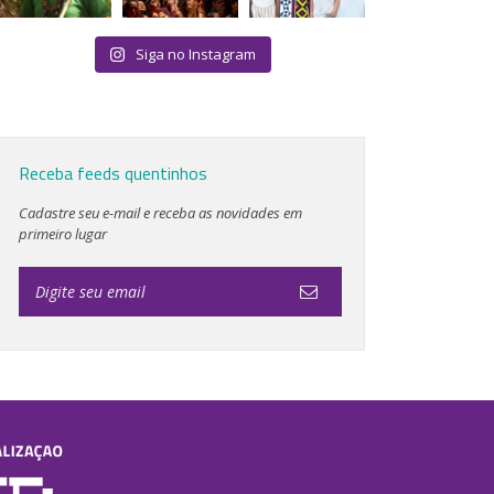
Siga no Instagram
Receba feeds quentinhos
Cadastre seu e-mail e receba as novidades em
primeiro lugar