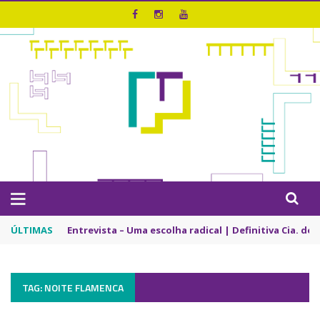
ÚLTIMAS
Entrevista – Uma escolha radical | Definitiva Cia. de
TAG: NOITE FLAMENCA