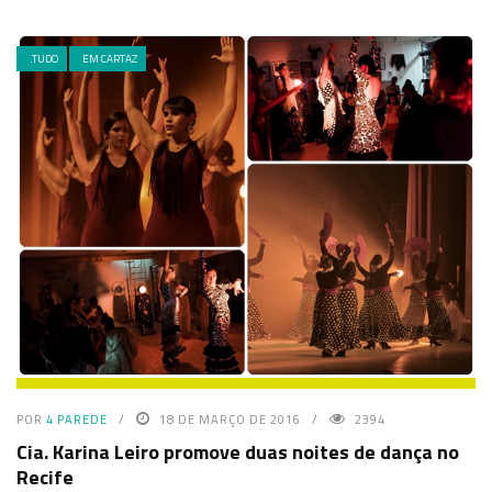
.TUDO
EM CARTAZ
POR
4 PAREDE
18 DE MARÇO DE 2016
2394
Cia. Karina Leiro promove duas noites de dança no
Recife