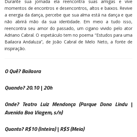
Durante sua jornada ela reencontra suas amigas e vive
momentos de encontros e desencontros, altos e baixos. Revive
a energia da dança, percebe que sua alma está na dança e que
não abrirá mão da sua identidade. Em meio a tudo isso,
reencontra seu amor do passado, um cigano vivido pelo ator
Adriano Cabral. O espetáculo tem no poema “Estudos para uma
Bailaora Andaluza”, de João Cabral de Melo Neto, a fonte de
inspiração.
O Quê?
Bailaora
Quando?
20.10 | 20h
Onde?
Teatro Luiz Mendonça
(Parque Dona Lindu |
Avenida Boa Viagem, s/n)
Quanto?
R$10 (Inteira) | R$5 (Meia)