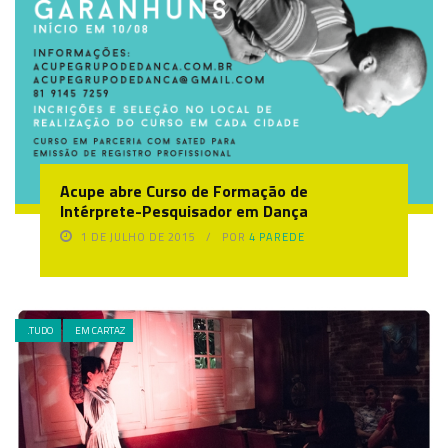
Acupe abre Curso de Formação de
Intérprete-Pesquisador em Dança
1 DE JULHO DE 2015
POR
4 PAREDE
.TUDO
EM CARTAZ