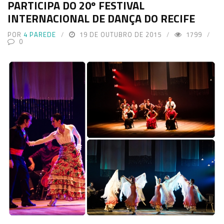
PARTICIPA DO 20º FESTIVAL
INTERNACIONAL DE DANÇA DO RECIFE
POR
4 PAREDE
19 DE OUTUBRO DE 2015
1799
0