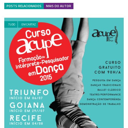
POSTS RELACIONADOS
MAIS DO AUTOR
.TUDO
EM CARTAZ