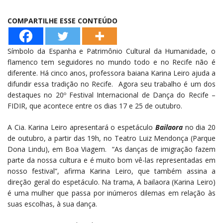
COMPARTILHE ESSE CONTEÚDO
Símbolo da Espanha e Patrimônio Cultural da Humanidade, o
flamenco tem seguidores no mundo todo e no Recife não é
diferente. Há cinco anos, professora baiana Karina Leiro ajuda a
difundir essa tradição no Recife. Agora seu trabalho é um dos
destaques no 20º Festival Internacional de Dança do Recife –
FIDIR, que acontece entre os dias 17 e 25 de outubro.
A Cia. Karina Leiro apresentará o espetáculo
Bailaora
no dia 20
de outubro, a partir das 19h, no Teatro Luiz Mendonça (Parque
Dona Lindu), em Boa Viagem. “As danças de imigração fazem
parte da nossa cultura e é muito bom vê-las representadas em
nosso festival”, afirma Karina Leiro, que também assina a
direção geral do espetáculo. Na trama, A bailaora (Karina Leiro)
é uma mulher que passa por inúmeros dilemas em relação às
suas escolhas, à sua dança.