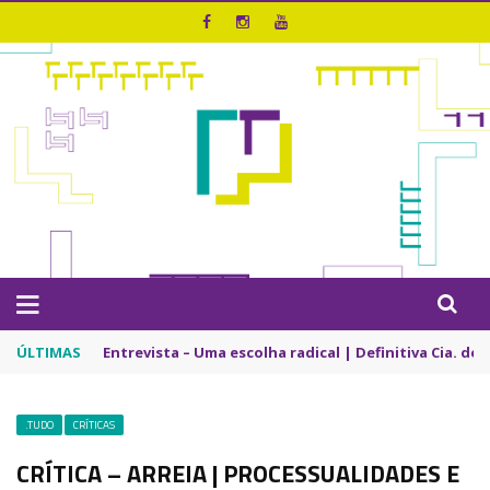
ÚLTIMAS
Entrevista – Bando de Palhaços | Riso que Desarma
.TUDO
CRÍTICAS
CRÍTICA – ARREIA | PROCESSUALIDADES E