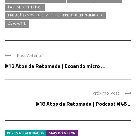
PAULINHO 7 FLECHAS
PRETAÇÃO - MOSTRA DE MULHERES PRETAS DE PERNAMBUCO
ZÉ ALFAIATE
Post Anterior
#18 Atos de Retomada | Ecoando micro ...
Próximo Post
#18 Atos de Retomada | Podcast #46 ...
POSTS RELACIONADOS
MAIS DO AUTOR