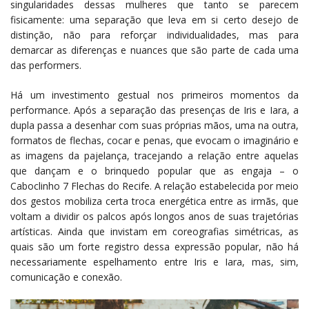
singularidades dessas mulheres que tanto se parecem
fisicamente: uma separação que leva em si certo desejo de
distinção, não para reforçar individualidades, mas para
demarcar as diferenças e nuances que são parte de cada uma
das performers.
Há um investimento gestual nos primeiros momentos da
performance. Após a separação das presenças de Iris e Iara, a
dupla passa a desenhar com suas próprias mãos, uma na outra,
formatos de flechas, cocar e penas, que evocam o imaginário e
as imagens da pajelança, tracejando a relação entre aquelas
que dançam e o brinquedo popular que as engaja – o
Caboclinho 7 Flechas do Recife. A relação estabelecida por meio
dos gestos mobiliza certa troca energética entre as irmãs, que
voltam a dividir os palcos após longos anos de suas trajetórias
artísticas. Ainda que invistam em coreografias simétricas, as
quais são um forte registro dessa expressão popular, não há
necessariamente espelhamento entre Iris e Iara, mas, sim,
comunicação e conexão.