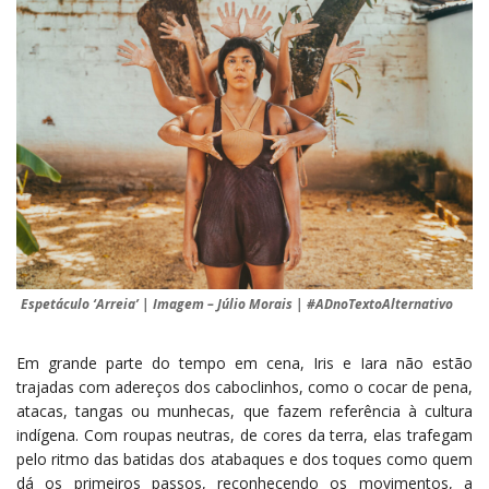
Espetáculo ‘Arreia’ | Imagem – Júlio Morais | #ADnoTextoAlternativo
Em grande parte do tempo em cena, Iris e Iara não estão
trajadas com adereços dos caboclinhos, como o cocar de pena,
atacas, tangas ou munhecas, que fazem referência à cultura
indígena. Com roupas neutras, de cores da terra, elas trafegam
pelo ritmo das batidas dos atabaques e dos toques como quem
dá os primeiros passos, reconhecendo os movimentos, a