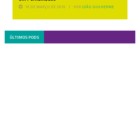
10 DE MARÇO DE 2016
POR
JOÃO GUILHERME
ÚLTIMOS PODS