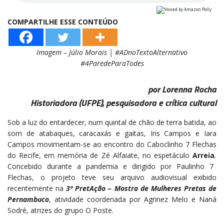
COMPARTILHE ESSE CONTEÚDO
Imagem – Júlio Morais
| #ADnoTextoAlternativo
#4ParedeParaTodes
por Lorenna Rocha
Historiadora (UFPE), pesquisadora e crítica cultural
Sob a luz do entardecer, num quintal de chão de terra batida, ao
som de atabaques, caracaxás e gaitas, Iris Campos e Iara
Campos movimentam-se ao encontro do Caboclinho 7 Flechas
do Recife, em memória de Zé Alfaiate, no espetáculo
Arreia
.
Concebido durante a pandemia e dirigido por Paulinho 7
Flechas, o projeto teve seu arquivo audiovisual exibido
recentemente na
3ª PretAção – Mostra de Mulheres Pretas de
Pernambuco
, atividade coordenada por Agrinez Melo e Naná
Sodré, atrizes do grupo O Poste.