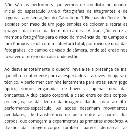
Não são as performers que vemos de imediato no quadro
inicial do espetáculo
Arreia
: fotografias de integrantes e de
algumas apresentações do Caboclinho 7 Flechas do Recife são
exibidas por meio de um jogo simples de colocar e retirar as
imagens da frente da lente da câmera. A transição entre a
memória fotográfica para o início da movência de Iris Campos e
Iara Campos se dá com a cobertura total, por meio de uma das
fotografias, do campo de visão da câmera, onde até então nos
fazia ver o terreno da casa onde estão.
Ao desvelar totalmente o quadro, revela-se a presença de Iris,
que olha atentamente para as espectadoras através do aparato
técnico. A performer caminha lentamente para atrás. Num jogo
óptico, somos enganadas de haver ali apenas uma das
brincantes. A duplicação corporal, a cisão entre os dois corpos-
presenças, se dá dentro da imagem, dando início ao rito-
performance-espetáculo. As ações desenham movimentos
pendulares, de transferência de peso entre as partes dos
corpos, que começam a experimentas as primeiras
manobras
. A
divisão da imagem-corpo também parece demarcar as