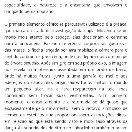
espacialidade, a natureza e a encantaria que envolvem o
brinquedo pernambucano.
O
primeiro elemento cênico (e percussivo) utilizado é a preaca,
que marca o estado de investigação da dupla. Movendo-se de
modo mais atento pelo espaço, elas direcionam o caminho
para a brincadeira. Fazendo referência corporal às guerreiras
das matas, a flecha lançada por Iara mobiliza a câmera para o
sentido contrário e para cima, onde nos deparamos com um pé
de árvore sinuoso. Após um giro em seu próprio eixo, a imagem
nos revela uma oferenda assentada em um prato de barro,
onde há muitas frutas, junto a uma garrafa de mel e aos
adereços do caboclinho, organizados todos juntos formando
um pequeno altar. Iris e Iara reaparecem na tela, mas
continuam sem trocar suas vestimentas. Num primeiro
momento, o encantamento e a retomada se dá quase que
exclusivamente pelo movimento, sem o reforço simbólico de
elementos estéticos que proporcionassem associações direta
em relação ao que está sendo visto e mobilizado através da
dança. As sonoridades do ritmo do caboclinho também marcam