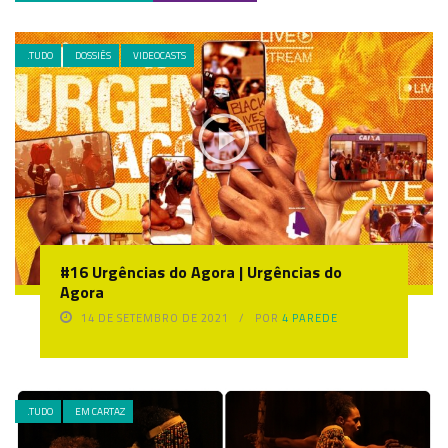
.TUDO
DOSSIÊS
VIDEOCASTS
#16 Urgências do Agora | Urgências do
Agora
14 DE SETEMBRO DE 2021
POR
4 PAREDE
.TUDO
EM CARTAZ