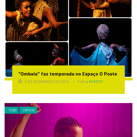
“Ombela” faz temporada no Espaço O Poste
3 DE NOVEMBRO DE 2016
POR
4 PAREDE
.TUDO
CRÍTICAS