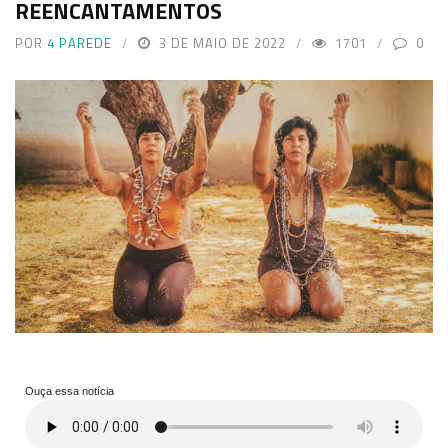
REENCANTAMENTOS
POR
4 PAREDE
3 DE MAIO DE 2022
1701
0
Ouça essa notícia