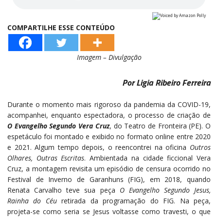
COMPARTILHE ESSE CONTEÚDO
Imagem – Divulgação
Por Ligia Ribeiro Ferreira
Durante o momento mais rigoroso da pandemia da COVID-19,
acompanhei, enquanto espectadora, o processo de criação de
O Evangelho Segundo Vera Cruz
, do Teatro de Fronteira (PE). O
espetáculo foi montado e exibido no formato online entre 2020
e 2021. Algum tempo depois, o reencontrei na oficina
Outros
Olhares, Outras Escritas
. Ambientada na cidade ficcional Vera
Cruz, a montagem revisita um episódio de censura ocorrido no
Festival de Inverno de Garanhuns (FIG), em 2018, quando
Renata Carvalho teve sua peça
O Evangelho Segundo Jesus,
Rainha do Céu
retirada da programação do FIG. Na peça,
projeta-se como seria se Jesus voltasse como travesti, o que