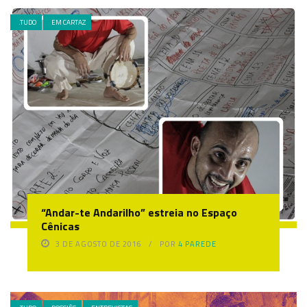
.TUDO
EM CARTAZ
“Andar-te Andarilho” estreia no Espaço
Cênicas
3 DE AGOSTO DE 2016
POR
4 PAREDE