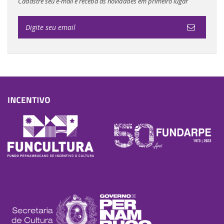
Cadastre seu e-mail e receba as novidades em primeiro lugar