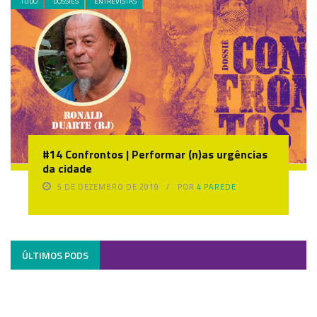
.TUDO
DOSSIÊS
ENTREVISTAS
#14 Confrontos | Performar (n)as urgências
da cidade
5 DE DEZEMBRO DE 2019
POR
4 PAREDE
ÚLTIMOS PODS