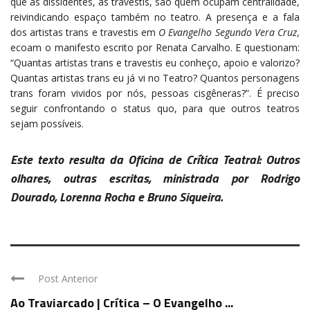
que as dissidentes, as travestis, são quem ocupam centralidade,
reivindicando espaço também no teatro. A presença e a fala
dos artistas trans e travestis em
O Evangelho Segundo Vera Cruz
,
ecoam o manifesto escrito por Renata Carvalho. E questionam:
“Quantas artistas trans e travestis eu conheço, apoio e valorizo?
Quantas artistas trans eu já vi no Teatro? Quantos personagens
trans foram vividos por nós, pessoas cisgêneras?”. É preciso
seguir confrontando o status quo, para que outros teatros
sejam possíveis.
Este texto resulta da Oficina de Crítica Teatral: Outros
olhares, outras escritas, ministrada por Rodrigo
Dourado, Lorenna Rocha e Bruno Siqueira.
Post Anterior
Ao Traviarcado | Crítica – O Evangelho ...