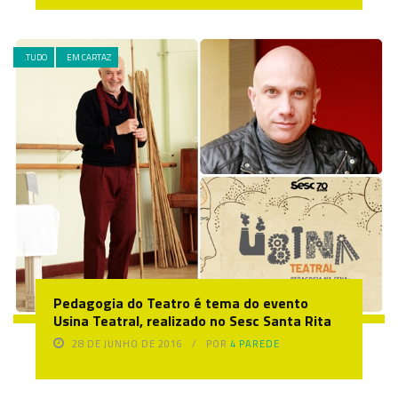
.TUDO
EM CARTAZ
Pedagogia do Teatro é tema do evento
Usina Teatral, realizado no Sesc Santa Rita
28 DE JUNHO DE 2016
POR
4 PAREDE