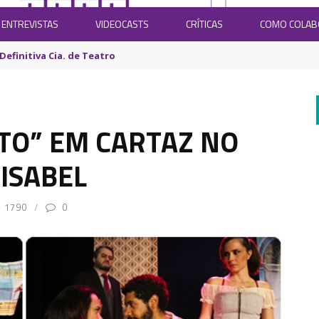
ENTREVISTAS
VIDEOCASTS
CRÍTICAS
COMO COLA
Definitiva Cia. de Teatro
LTO” EM CARTAZ NO
ISABEL
1790
0