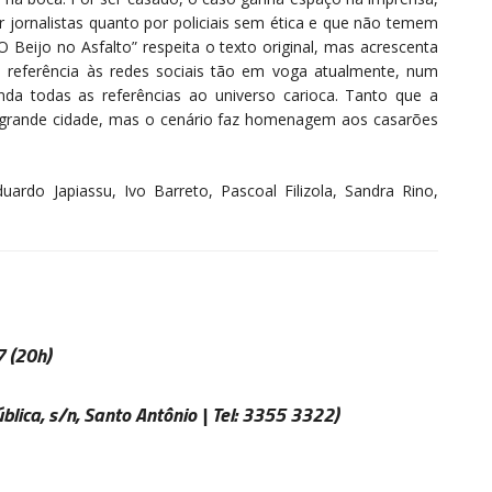
jornalistas quanto por policiais sem ética e que não temem
“O Beijo no Asfalto” respeita o texto original, mas acrescenta
referência às redes sociais tão em voga atualmente, num
nda todas as referências ao universo carioca. Tanto que a
r grande cidade, mas o cenário faz homenagem aos casarões
ardo Japiassu, Ivo Barreto, Pascoal Filizola, Sandra Rino,
7
(20h)
lica, s/n, Santo Antônio | Tel: 3355 3322)