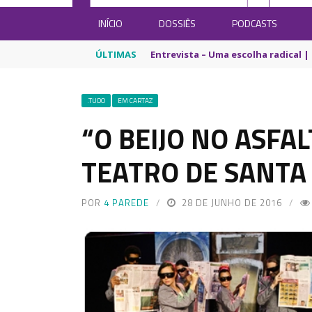
INÍCIO
DOSSIÊS
PODCASTS
ÚLTIMAS
Entrevista – Uma escolha radical | 
.TUDO
EM CARTAZ
“O BEIJO NO ASFA
TEATRO DE SANTA 
POR
4 PAREDE
28 DE JUNHO DE 2016