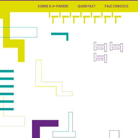
SOBRE O 4ª PAREDE
QUEM FAZ?
FALE CONOSCO