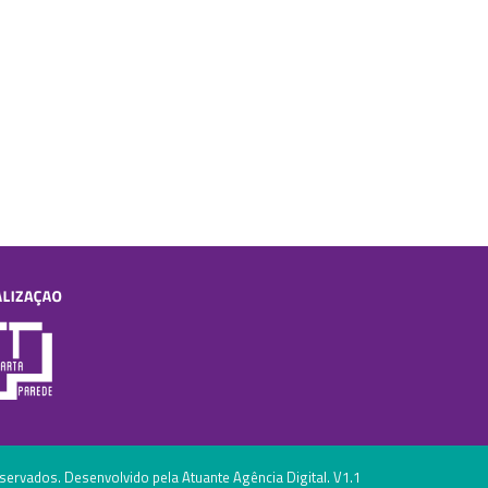
eservados. Desenvolvido pela Atuante Agência Digital. V1.1