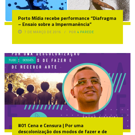
Porto Mídia recebe performance “Diafragma
– Ensaio sobre a Impermanência”
7 DE MARÇO DE 2016
POR
4 PAREDE
.TUDO
DOSSIÊS
#01 Cena e Censura | Por uma
descolonização dos modos de fazer e de