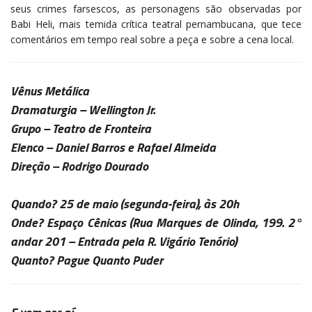
seus crimes farsescos, as personagens são observadas por
Babi Heli, mais temida crítica teatral pernambucana, que tece
comentários em tempo real sobre a peça e sobre a cena local.
Vênus Metálica
Dramaturgia –
Wellington Jr.
Grupo –
Teatro de Fronteira
Elenco –
Daniel Barros e Rafael Almeida
Direção –
Rodrigo Dourado
Quando?
25 de maio (segunda-feira), às 20h
Onde?
Espaço Cênicas
(Rua Marques de Olinda, 199. 2°
andar 201 – Entrada pela R. Vigário Tenório)
Quanto?
Pague Quanto Puder