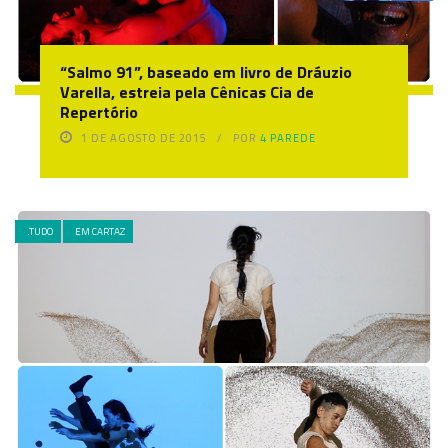
“Salmo 91”, baseado em livro de Dráuzio
Varella, estreia pela Cênicas Cia de
Repertório
1 DE AGOSTO DE 2015
POR
4 PAREDE
.TUDO
EM CARTAZ