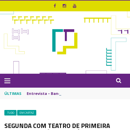
ÚLTIMAS
Entrevista – Bando de Palhaços | Riso que Desarma
.TUDO
EM CARTAZ
SEGUNDA COM TEATRO DE PRIMEIRA