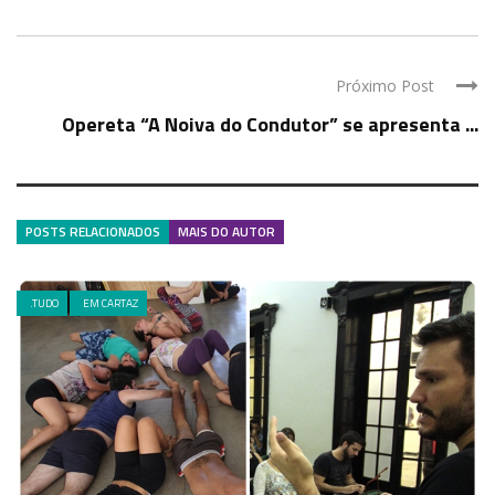
Próximo Post
Opereta “A Noiva do Condutor” se apresenta ...
POSTS RELACIONADOS
MAIS DO AUTOR
.TUDO
EM CARTAZ