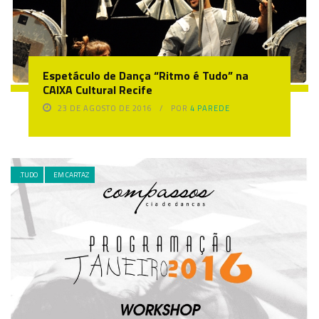
Espetáculo de Dança “Ritmo é Tudo” na
CAIXA Cultural Recife
23 DE AGOSTO DE 2016
POR
4 PAREDE
.TUDO
EM CARTAZ