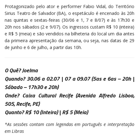
Protagonizado pelo ator e performer Fabio Vidal, do Território
Sirius Teatro de Salvador (BA), o espetáculo é encenado às 20h
nas quintas e sextas-feiras (30/06 e 1, 7 e 8/07) e às 17h30 e
20h nos sábados (2 e 9/07). Os ingressos custam R$ 10 (inteira)
e R$ 5 (meia) e são vendidos na bilheteria do local um dia antes
da primeira apresentação da semana, ou seja, nas datas de 29
de junho e 6 de julho, a partir das 10h.
O Quê?
Joelma
Quando?
30.06 a 02.07 | 07 a 09.07
(5as e 6as – 20h |
Sábado – 17h30 e 20h)
Onde?
Caixa Cultural Recife
(Avenida Alfredo Lisboa,
505, Recife, PE)
Quanto?
R$ 10
(Inteira) |
R$ 5
(Meia)
*As sessões contam com legendas em português e interpretação
em Libras