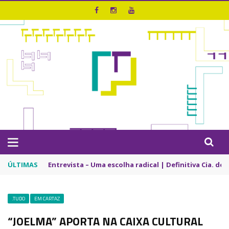
ÚLTIMAS
Entrevista – Uma escolha radical | Definitiva Cia. de
.TUDO
EM CARTAZ
“JOELMA” APORTA NA CAIXA CULTURAL