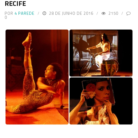
RECIFE
POR
4 PAREDE
28 DE JUNHO DE 2016
2150
0