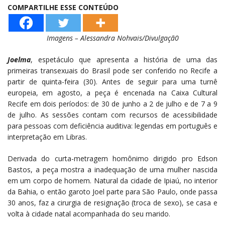
COMPARTILHE ESSE CONTEÚDO
Imagens – Alessandra Nohvais/Divulgaçã0
Joelma
, espetáculo que apresenta a história de uma das
primeiras transexuais do Brasil pode ser conferido no Recife a
partir de quinta-feira (30). Antes de seguir para uma turnê
europeia, em agosto, a peça é encenada na Caixa Cultural
Recife em dois períodos: de 30 de junho a 2 de julho e de 7 a 9
de julho. As sessões contam com recursos de acessibilidade
para pessoas com deficiência auditiva: legendas em português e
interpretação em Libras.
Derivada do curta-metragem homônimo dirigido pro Edson
Bastos, a peça mostra a inadequação de uma mulher nascida
em um corpo de homem. Natural da cidade de Ipiaú, no interior
da Bahia, o então garoto Joel parte para São Paulo, onde passa
30 anos, faz a cirurgia de resignação (troca de sexo), se casa e
volta à cidade natal acompanhada do seu marido.