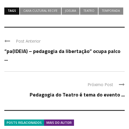
TAGS
CAIXA CULTURAL RECIFE
JOELMA
TEATRO
TEMPORADA
Post Anterior
“pa(IDEIA) – pedagogia da libertação” ocupa palco
...
Próximo Post
Pedagogia do Teatro é tema do evento ...
POSTS RELACIONADOS
MAIS DO AUTOR