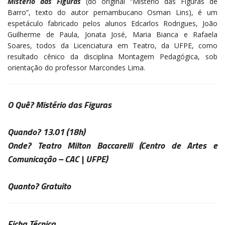
Mistério das Figuras
(do original “Mistério das Figuras de
Barro”, texto do autor pernambucano Osman Lins), é um
espetáculo fabricado pelos alunos Edcarlos Rodrigues, João
Guilherme de Paula, Jonata José, Maria Bianca e Rafaela
Soares, todos da Licenciatura em Teatro, da UFPE, como
resultado cênico da disciplina Montagem Pedagógica, sob
orientação do professor Marcondes Lima.
O Quê?
Mistério das Figuras
Quando?
13.01 (18h)
Onde?
Teatro Milton Baccarelli
(Centro de Artes e
Comunicação – CAC | UFPE)
Quanto?
Gratuito
Ficha Técnica