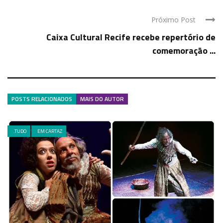
Próximo Post
Caixa Cultural Recife recebe repertório de
comemoração ...
POSTS RELACIONADOS
MAIS DO AUTOR
.TUDO
EM CARTAZ