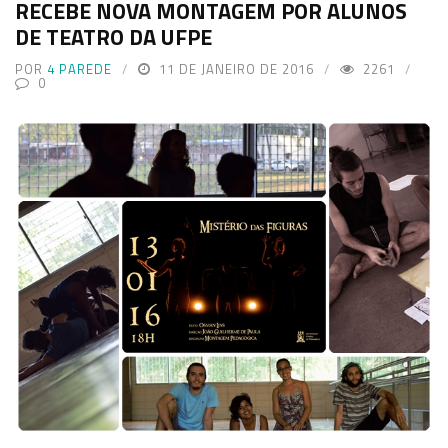
RECEBE NOVA MONTAGEM POR ALUNOS
DE TEATRO DA UFPE
POR
4 PAREDE
11 DE JANEIRO DE 2016
2261
0