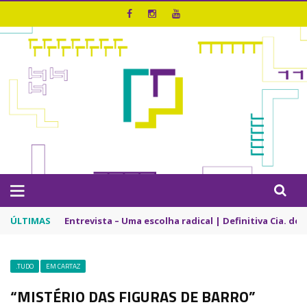
ÚLTIMAS
Entrevista – Uma escolha radical | Definitiva Cia. de
.TUDO
EM CARTAZ
“MISTÉRIO DAS FIGURAS DE BARRO”