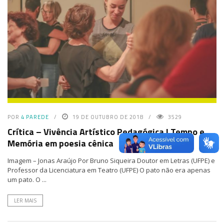
POR
4 PAREDE
19 DE OUTUBRO DE 2018
3529
Crítica – Vivência Artístico Pedagógica | Tempo e
Memória em poesia cênica
Imagem – Jonas Araújo Por Bruno Siqueira Doutor em Letras (UFPE) e
Professor da Licenciatura em Teatro (UFPE) O pato não era apenas
um pato. O ...
LER MAIS