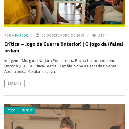
POR
4 PAREDE
30 DE SETEMBRO DE 2019
3104
Crítica – Jogo da Guerra (Interior) | O jogo da (falsa)
ordem
Imagem – Morgana Narjara Por Lorenna Rocha Licencianda em
História (UFPE) e Crítica Teatral Faz fila. Sobe as escadas. Senta.
Abre a bolsa. Celular, escova, ...
LER MAIS
.TUDO
CRÍTICAS