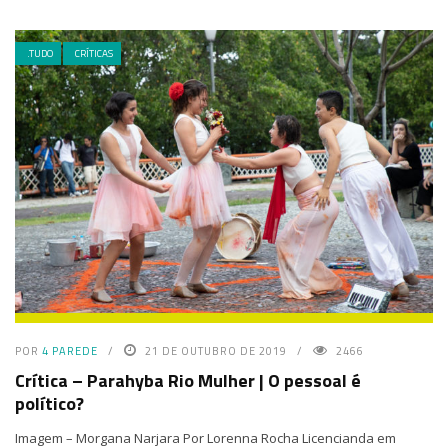
.TUDO
CRÍTICAS
POR
4 PAREDE
21 DE OUTUBRO DE 2019
2466
Crítica – Parahyba Rio Mulher | O pessoal é
político?
Imagem – Morgana Narjara Por Lorenna Rocha Licencianda em