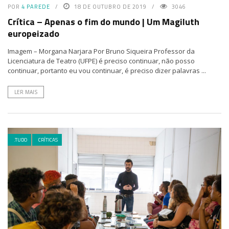
POR
4 PAREDE
18 DE OUTUBRO DE 2019
3046
Crítica – Apenas o fim do mundo | Um Magiluth
europeizado
Imagem – Morgana Narjara Por Bruno Siqueira Professor da
Licenciatura de Teatro (UFPE) é preciso continuar, não posso
continuar, portanto eu vou continuar, é preciso dizer palavras ...
LER MAIS
.TUDO
CRÍTICAS