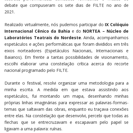
debate que compuseram os sete dias de FILTE no ano de
2021.
Realizado virtualmente, nós pudemos participar do
IX Colóquio
Internacional Cênico da Bahia
e do
NORTEA – Núcleo de
Laboratórios Teatrais do Nordeste
. Ainda, acompanhamos
espetáculos e ações performáticas que foram divididos em três
eixos norteadores (Espetáculos Nacionais, Internacionais e
Baianos). Em frente a tantas possibilidades de visionamento,
escolhi elaborar uma constelação crítica acerca do recorte
nacional programado pelo FILTE.
Durante o festival, resolvi organizar uma metodologia para a
minha escrita. A medida em que estava assistindo aos
espetáculos, fui montando um mapa, desenhando minhas
próprias linhas imaginárias para expressar as palavras-formas-
temas que saltavam das obras, enquanto eu traçava conexões
entre elas. Na constelação que desenvolvi, percebi que todas as
flechas que se entrecruzavam e escapavam pelo papel se
ligavam a uma palavra: ruínas.