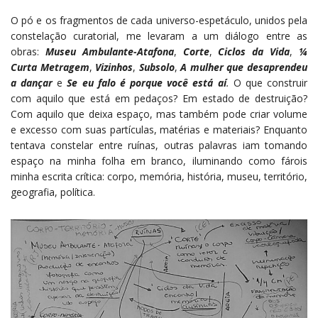
O pó e os fragmentos de cada universo-espetáculo, unidos pela
constelação curatorial, me levaram a um diálogo entre as
obras:
Museu Ambulante-Atafona
,
Corte
,
Ciclos da Vida
,
¼
Curta Metragem
,
Vizinhos
,
Subsolo
,
A mulher que desaprendeu
a dançar
e
Se eu falo é porque você está aí
.
O que construir
com aquilo que está em pedaços? Em estado de destruição?
Com aquilo que deixa espaço, mas também pode criar volume
e excesso com suas partículas, matérias e materiais? Enquanto
tentava constelar entre ruínas, outras palavras iam tomando
espaço na minha folha em branco, iluminando como fárois
minha escrita crítica: corpo, memória, história, museu, território,
geografia, política.