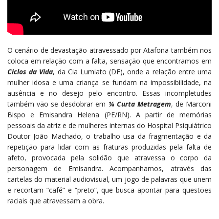
O cenário de devastação atravessado por Atafona também nos
coloca em relação com a falta, sensação que encontramos em
Ciclos da Vida
, da Cia Lumiato (DF), onde a relação entre uma
mulher idosa e uma criança se fundam na impossibilidade, na
ausência e no desejo pelo encontro. Essas incompletudes
também vão se desdobrar em
¼ Curta Metragem
, de Marconi
Bispo e Emisandra Helena (PE/RN). A partir de memórias
pessoais da atriz e de mulheres internas do Hospital Psiquiátrico
Doutor João Machado, o trabalho usa da fragmentação e da
repetição para lidar com as fraturas produzidas pela falta de
afeto, provocada pela solidão que atravessa o corpo da
personagem de Emisandra. Acompanhamos, através das
cartelas do material audiovisual, um jogo de palavras que unem
e recortam “café” e “preto”, que busca apontar para questões
raciais que atravessam a obra.