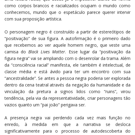
como corpos brancos e racializados ocupam o mundo como
conhecemos, mundo que o espetáculo parece querer intervir
com sua proposição artística.
O personagem negro é construído a partir de estereótipos de
“positivação” de sua figura. A autofirmação é o primeiro dado
que recebemos ao ver aquele homem negro, que veste uma
camisa do
Black Lives Matter
. Esse lugar da “positivação da
figura negra” vai se ampliando com o desenrolar da trama. Além
da “consciência racial” manifesta, ele também é intelectual, de
classe média e está ávido para ter um encontro com sua
“ancestralidade”. Se antes a pessoa negra poderia ser explorada
dentro da cena teatral através da negação da humanidade e da
vinculação da pretura a signos lidos como “ruins”, virou
tendência, pela via da representatividade, criar personagens tão
vazios quanto um “pai joão” perigava ser.
A presença negra vai perdendo cada vez mais função no
enredo, à medida em que a narrativa se desloca
significativamente para o processo de autodescoberta do