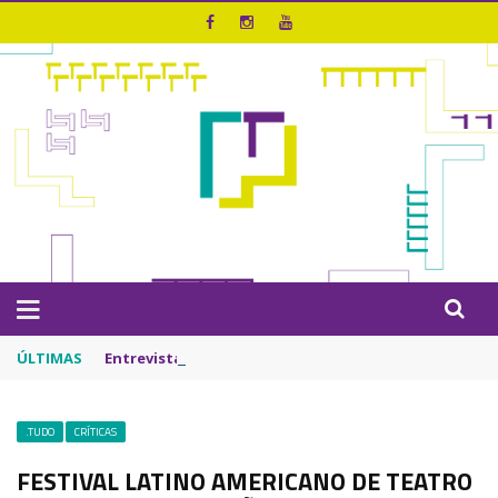
ÚLTIMAS
Entrevista – Bando de Palhaços | Riso que Desarma
.TUDO
CRÍTICAS
FESTIVAL LATINO AMERICANO DE TEATRO