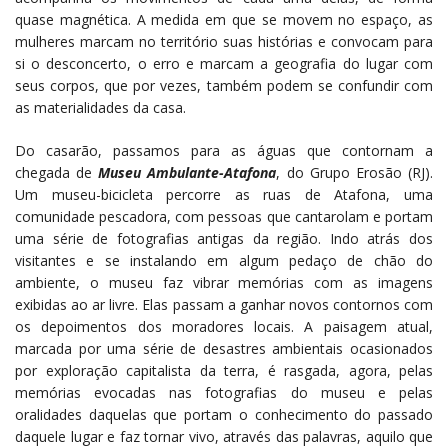
quase magnética. A medida em que se movem no espaço, as
mulheres marcam no território suas histórias e convocam para
si o desconcerto, o erro e marcam a geografia do lugar com
seus corpos, que por vezes, também podem se confundir com
as materialidades da casa.
Do casarão, passamos para as águas que contornam a
chegada de
Museu Ambulante-Atafona
, do Grupo Erosão (RJ).
Um museu-bicicleta percorre as ruas de Atafona, uma
comunidade pescadora, com pessoas que cantarolam e portam
uma série de fotografias antigas da região. Indo atrás dos
visitantes e se instalando em algum pedaço de chão do
ambiente, o museu faz vibrar memórias com as imagens
exibidas ao ar livre. Elas passam a ganhar novos contornos com
os depoimentos dos moradores locais. A paisagem atual,
marcada por uma série de desastres ambientais ocasionados
por exploração capitalista da terra, é rasgada, agora, pelas
memórias evocadas nas fotografias do museu e pelas
oralidades daquelas que portam o conhecimento do passado
daquele lugar e faz tornar vivo, através das palavras, aquilo que