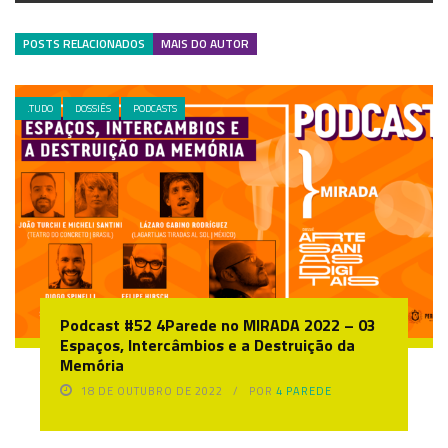
POSTS RELACIONADOS
MAIS DO AUTOR
.TUDO
DOSSIÊS
PODCASTS
Podcast #52 4Parede no MIRADA 2022 – 03
Espaços, Intercâmbios e a Destruição da
Memória
18 DE OUTUBRO DE 2022
POR
4 PAREDE