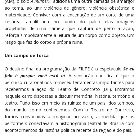
(AM), o solo
A mulher…
adiciona uma outra camada de amargor
ao tema, ao unir violência de gênero, violência obstétrica e
maternidade. Conviver com a encenação de um corte de uma
cesárea, amplificada no fundo do palco elas imagens
projetadas de uma câmera que captura de perto a ação,
reforça simbolicamente a leitura de um corpo como objeto. Um
rasgo que faz do corpo a própria ruína.
Um campo de força
O destino final da programação da FILTE é o espetáculo
Se eu
falo é porque você está ai
. A sensação que fica é que o
percurso curatorial nos forneceu ferramentas importantes para
recebermos a ação do Teatro de Concreto (DF). Entramos
naquele carro dispostas a discutir memória, história, território e
teatro. Tudo isso em meio às ruínas: de um país, dos tempos,
do mundo como conhecemos. Com o Teatro de Concreto,
fomos convocadas a imaginar no vazio, a medida que as
performers conectavam a historiografia teatral de Brasília com
acontecimentos da história política recente da região e do país.