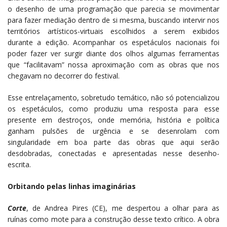
o desenho de uma programação que parecia se movimentar
para fazer mediação dentro de si mesma, buscando intervir nos
territórios artísticos-virtuais escolhidos a serem exibidos
durante a edição. Acompanhar os espetáculos nacionais foi
poder fazer ver surgir diante dos olhos algumas ferramentas
que “facilitavam” nossa aproximação com as obras que nos
chegavam no decorrer do festival.
Esse entrelaçamento, sobretudo temático, não só potencializou
os espetáculos, como produziu uma resposta para esse
presente em destroços, onde memória, história e política
ganham pulsões de urgência e se desenrolam com
singularidade em boa parte das obras que aqui serão
desdobradas, conectadas e apresentadas nesse desenho-
escrita.
Orbitando pelas linhas imaginárias
Corte
, de Andrea Pires (CE), me despertou a olhar para as
ruínas como mote para a construção desse texto crítico. A obra