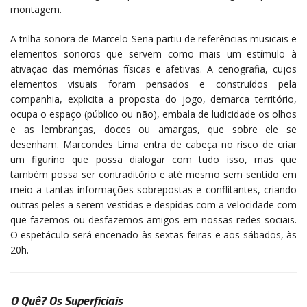
montagem.
A trilha sonora de Marcelo Sena partiu de referências musicais e
elementos sonoros que servem como mais um estímulo à
ativação das memórias físicas e afetivas. A cenografia, cujos
elementos visuais foram pensados e construídos pela
companhia, explicita a proposta do jogo, demarca território,
ocupa o espaço (público ou não), embala de ludicidade os olhos
e as lembranças, doces ou amargas, que sobre ele se
desenham. Marcondes Lima entra de cabeça no risco de criar
um figurino que possa dialogar com tudo isso, mas que
também possa ser contraditório e até mesmo sem sentido em
meio a tantas informações sobrepostas e conflitantes, criando
outras peles a serem vestidas e despidas com a velocidade com
que fazemos ou desfazemos amigos em nossas redes sociais.
O espetáculo será encenado às sextas-feiras e aos sábados, às
20h.
O Quê?
Os Superficiais