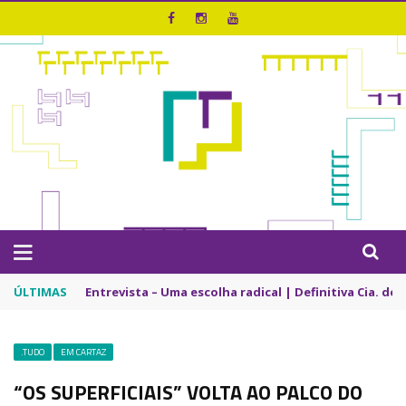
ÚLTIMAS
Entrevista – Uma escolha radical | Definitiva Cia. de
.TUDO
EM CARTAZ
“OS SUPERFICIAIS” VOLTA AO PALCO DO