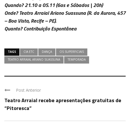
Quando?
21.10 a 05.11
(6as e Sábados | 20h)
Onde?
Teatro Arraial Ariano Suassuna
(R. da Aurora, 457
– Boa Vista, Recife – PE).
Quanto?
Contribuição Espontânea
TAGS
CIA ETC
DANÇA
OS SUPERFICIAIS
TEATRO ARRAIAL ARIANO SUASSUNA
TEMPORADA
Post Anterior
Teatro Arraial recebe apresentações gratuitas de
“Pitoresca”