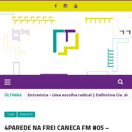
ÚLTIMAS
Entrevista – Uma escolha radical | Definitiva Cia. de
.TUDO
PODCASTS
4PAREDE NA FREI CANECA FM #05 –