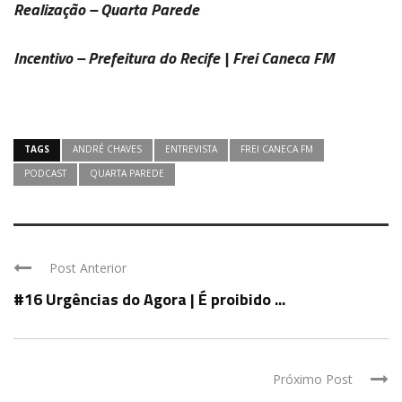
Realização – Quarta Parede
Incentivo – Prefeitura do Recife | Frei Caneca FM
TAGS
ANDRÉ CHAVES
ENTREVISTA
FREI CANECA FM
PODCAST
QUARTA PAREDE
Post Anterior
#16 Urgências do Agora | É proibido ...
Próximo Post