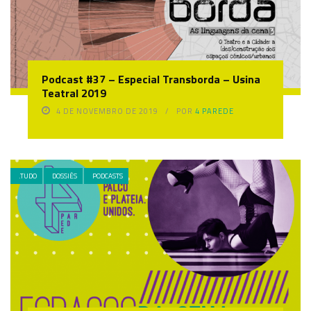
Podcast #37 – Especial Transborda – Usina
Teatral 2019
4 DE NOVEMBRO DE 2019
POR
4 PAREDE
.TUDO
DOSSIÊS
PODCASTS