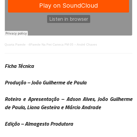
Quarta Parede
·
4Parede Na Frei Caneca FM 05 – André Chaves
Ficha Técnica
Produção – João Guilherme de Paula
Roteiro e Apresentação – Adson Alves, João Guilherme
de Paula, Liana Gesteira e Márcio Andrade
Edição – Almagesto Produtora