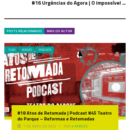
#16 Urgências do Agora | O impossível ...
POSTS RELACIONADOS
MAIS DO AUTOR
.TUDO
DOSSIÊS
PODCASTS
#18 Atos de Retomada | Podcast #45 Teatro
do Parque – Reformas e Retomadas
7 DE ABRIL DE 2022
POR
4 PAREDE