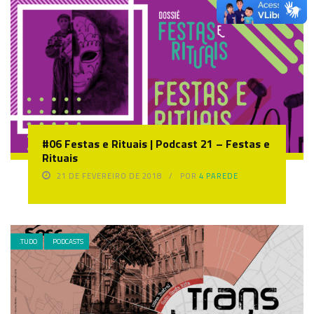
#06 Festas e Rituais | Podcast 21 – Festas e
Rituais
21 DE FEVEREIRO DE 2018
POR
4 PAREDE
.TUDO
PODCASTS