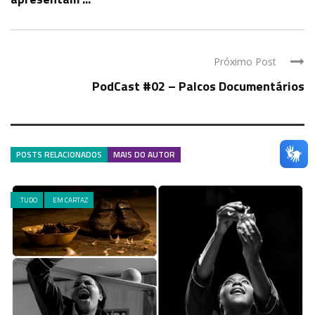
Próximo Post
PodCast #02 – Palcos Documentários
POSTS RELACIONADOS
MAIS DO AUTOR
.TUDO
EM CARTAZ