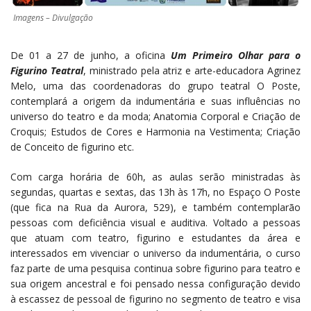
Imagens – Divulgação
De 01 a 27 de junho, a oficina
Um Primeiro Olhar para o
Figurino Teatral
, ministrado pela atriz e arte-educadora Agrinez
Melo, uma das coordenadoras do grupo teatral O Poste,
contemplará a origem da indumentária e suas influências no
universo do teatro e da moda; Anatomia Corporal e Criação de
Croquis; Estudos de Cores e Harmonia na Vestimenta; Criação
de Conceito de figurino etc.
Com carga horária de 60h, as aulas serão ministradas às
segundas, quartas e sextas, das 13h às 17h, no Espaço O Poste
(que fica na Rua da Aurora, 529), e também contemplarão
pessoas com deficiência visual e auditiva. Voltado a pessoas
que atuam com teatro, figurino e estudantes da área e
interessados em vivenciar o universo da indumentária, o curso
faz parte de uma pesquisa continua sobre figurino para teatro e
sua origem ancestral e foi pensado nessa configuração devido
à escassez de pessoal de figurino no segmento de teatro e visa