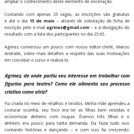
ampliar o conhecimento deste elemento de encenação.
Contando com apenas 25 vagas, as inscrições são gratuitas
e até o dia
15 de maio
– através de solicitação de ficha de
inscrição pelo e-mail
agrinez@gmail.com
– e a divulgação do
resultado com a lista dos participantes no dia 25.05.
Agrinez conversou um pouco com nosso editor-chefe, Márcio
Andrade, sobre mais detalhes a respeito das suas motivações
em conceber o curso e realizá-lo.
Agrinez, de onde partiu seu interesse em trabalhar com
figurino para teatro? Como ele alimenta seu processo
criativo como atriz?
Fui criada no meio de retalhos e tecidos. Minha mãe aprendeu a
costurar sozinha, seu foco era ter as filhas bem vestidas e
economizar dinheiro com roupas. Éramos três filhas e o
dinheiro era pouco para tanta demanda. Ela fazia tudo isso
contando histórias e dançando – e com isso fui crescendo: