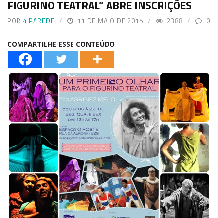
FIGURINO TEATRAL” ABRE INSCRIÇÕES
POR
4 PAREDE
11 DE MAIO DE 2015
2388
0
COMPARTILHE ESSE CONTEÚDO