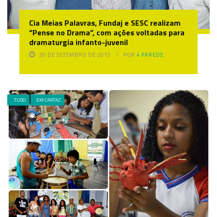
Cia Meias Palavras, Fundaj e SESC realizam
“Pense no Drama”, com ações voltadas para
dramaturgia infanto-juvenil
30 DE SETEMBRO DE 2015
POR
4 PAREDE
.TUDO
EM CARTAZ