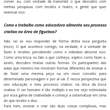
comer: eu, com vontade de transmitir o que descubro com
minhas pesquisas com tecidos e teatro, e gente que quer
vivenciar isso.
Como o trabalho como educadora alimenta seu processo
criativo na área de figurinos?
Não sei se vou responder de forma direta essa pergunta
(risos). O que acontece comigo, na verdade, é a vontade de
fazer e receber, percebendo como o individuo absorve isso.
Como uma troca: eu falo o que conheço, explico como fazer e,
assim, descubro muitas outras formas. Os participantes das
aulas que ministro me mostram formas diferentes de ensinar e
de fazer uma mesma peça ou um novo conceito para
determinado personagem e por aí vai. É nessa perspectiva que
uno educação e meu processo criativo: na ótica da troca
criativa. O ser humano é tão múltiplo e eu me vejo estimulada
por essa gama de criatividade e começo a sistematizar em cima
do que recebo e dou.
Para mim, ensinar e criar são duas coisas complexas, mas