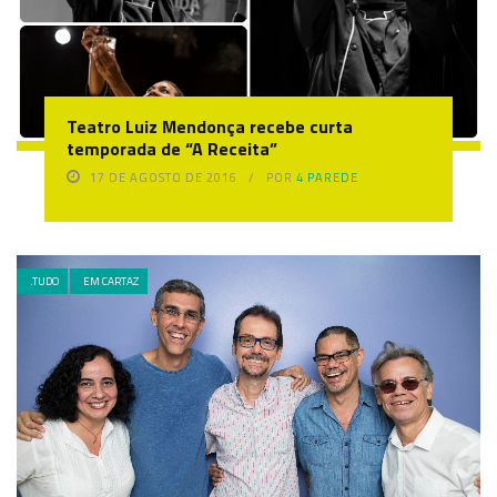
Teatro Luiz Mendonça recebe curta
temporada de “A Receita”
17 DE AGOSTO DE 2016
POR
4 PAREDE
.TUDO
EM CARTAZ