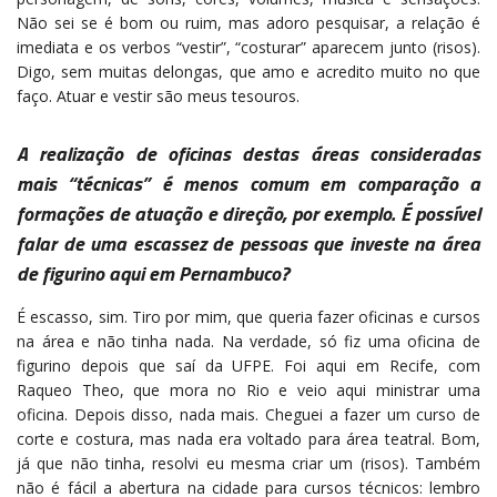
Não sei se é bom ou ruim, mas adoro pesquisar, a relação é
imediata e os verbos “vestir”, “costurar” aparecem junto (risos).
Digo, sem muitas delongas, que amo e acredito muito no que
faço. Atuar e vestir são meus tesouros.
A realização de oficinas destas áreas consideradas
mais “técnicas” é menos comum em comparação a
formações de atuação e direção, por exemplo. É possível
falar de uma escassez de pessoas que investe na área
de figurino aqui em Pernambuco?
É escasso, sim. Tiro por mim, que queria fazer oficinas e cursos
na área e não tinha nada. Na verdade, só fiz uma oficina de
figurino depois que saí da UFPE. Foi aqui em Recife, com
Raqueo Theo, que mora no Rio e veio aqui ministrar uma
oficina. Depois disso, nada mais. Cheguei a fazer um curso de
corte e costura, mas nada era voltado para área teatral. Bom,
já que não tinha, resolvi eu mesma criar um (risos). Também
não é fácil a abertura na cidade para cursos técnicos: lembro